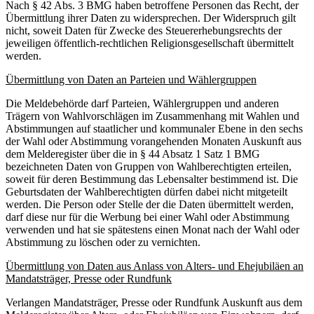
Nach § 42 Abs. 3 BMG haben betroffene Personen das Recht, der
Übermittlung ihrer Daten zu widersprechen. Der Widerspruch gilt
nicht, soweit Daten für Zwecke des Steuererhebungsrechts der
jeweiligen öffentlich-rechtlichen Religionsgesellschaft übermittelt
werden.
Übermittlung von Daten an Parteien und Wählergruppen
Die Meldebehörde darf Parteien, Wählergruppen und anderen
Trägern von Wahlvorschlägen im Zusammenhang mit Wahlen und
Abstimmungen auf staatlicher und kommunaler Ebene in den sechs
der Wahl oder Abstimmung vorangehenden Monaten Auskunft aus
dem Melderegister über die in § 44 Absatz 1 Satz 1 BMG
bezeichneten Daten von Gruppen von Wahlberechtigten erteilen,
soweit für deren Bestimmung das Lebensalter bestimmend ist. Die
Geburtsdaten der Wahlberechtigten dürfen dabei nicht mitgeteilt
werden. Die Person oder Stelle der die Daten übermittelt werden,
darf diese nur für die Werbung bei einer Wahl oder Abstimmung
verwenden und hat sie spätestens einen Monat nach der Wahl oder
Abstimmung zu löschen oder zu vernichten.
Übermittlung von Daten aus Anlass von Alters- und Ehejubiläen an
Mandatsträger, Presse oder Rundfunk
Verlangen Mandatsträger, Presse oder Rundfunk Auskunft aus dem