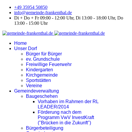
+49 35954 50850
info@gemeinde-frankenthal.de
Di + Do + Fr 09:00 - 12:00 Uhr, Di 13:00 - 18:00 Uhr, Do
13:00 - 15:00 Uhr
Home
Unser Dorf
Bürger für Bürger
ev. Grundschule
Freiwillige Feuerwehr
Kindergarten
Kirchgemeinde
Sportstätten
Vereine
Gemeindeverwaltung
Baugeschehen
Vorhaben im Rahmen der RL
LEADER/2014
Förderung nach dem
Programm VwV InvestKraft
("Brücken in die Zukunft")
Bürgerbeteiligung