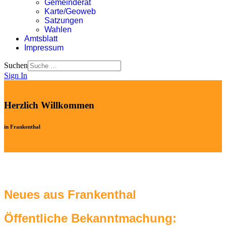
Gemeinderat
Karte/Geoweb
Satzungen
Wahlen
Amtsblatt
Impressum
Suchen
Sign In
Herzlich Willkommen
in Frankenthal
Neues aus Frankenthal
Öffentliche Bekanntmachung: