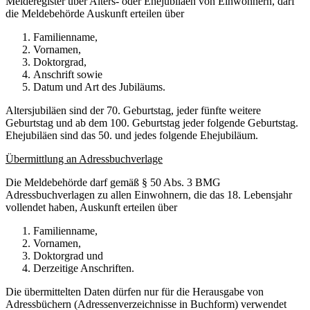
Melderegister über Alters- oder Ehejubiläen von Einwohnern, darf
die Meldebehörde Auskunft erteilen über
Familienname,
Vornamen,
Doktorgrad,
Anschrift sowie
Datum und Art des Jubiläums.
Altersjubiläen sind der 70. Geburtstag, jeder fünfte weitere
Geburtstag und ab dem 100. Geburtstag jeder folgende Geburtstag.
Ehejubiläen sind das 50. und jedes folgende Ehejubiläum.
Übermittlung an Adressbuchverlage
Die Meldebehörde darf gemäß § 50 Abs. 3 BMG
Adressbuchverlagen zu allen Einwohnern, die das 18. Lebensjahr
vollendet haben, Auskunft erteilen über
Familienname,
Vornamen,
Doktorgrad und
Derzeitige Anschriften.
Die übermittelten Daten dürfen nur für die Herausgabe von
Adressbüchern (Adressenverzeichnisse in Buchform) verwendet