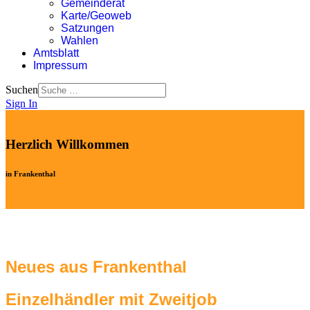
Gemeinderat
Karte/Geoweb
Satzungen
Wahlen
Amtsblatt
Impressum
Suchen
Sign In
Herzlich Willkommen
in Frankenthal
Neues aus Frankenthal
Einzelhändler mit Zweitjob