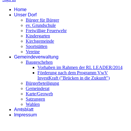
Home
Unser Dorf
Bürger für Bürger
ev. Grundschule
Freiwillige Feuerwehr
Kindergarten
Kirchgemeinde
Sportstätten
Vereine
Gemeindeverwaltung
Baugeschehen
Vorhaben im Rahmen der RL LEADER/2014
Förderung nach dem Programm VwV
InvestKraft ("Brücken in die Zukunft")
Bürgerbeteiligung
Gemeinderat
Karte/Geoweb
Satzungen
Wahlen
Amtsblatt
Impressum