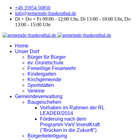
+49 35954 50850
info@gemeinde-frankenthal.de
Di + Do + Fr 09:00 - 12:00 Uhr, Di 13:00 - 18:00 Uhr, Do
13:00 - 15:00 Uhr
Home
Unser Dorf
Bürger für Bürger
ev. Grundschule
Freiwillige Feuerwehr
Kindergarten
Kirchgemeinde
Sportstätten
Vereine
Gemeindeverwaltung
Baugeschehen
Vorhaben im Rahmen der RL
LEADER/2014
Förderung nach dem
Programm VwV InvestKraft
("Brücken in die Zukunft")
Bürgerbeteiligung