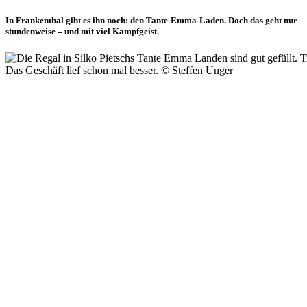
In Frankenthal gibt es ihn noch: den Tante-Emma-Laden. Doch das geht nur
stundenweise – und mit viel Kampfgeist.