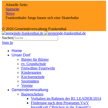
Aktuelle Seite:
Startseite
News
Frankenthaler Jungs bauen sich eine Skaterbahn
© 2026 Gemeindeverwaltung Frankenthal
Suchen
Sign In
Home
Unser Dorf
Bürger für Bürger
ev. Grundschule
Freiwillige Feuerwehr
Kindergarten
Kirchgemeinde
Sportstätten
Vereine
Gemeindeverwaltung
Baugeschehen
Vorhaben im Rahmen der RL LEADER/2014
Förderung nach dem Programm VwV
InvestKraft ("Brücken in die Zukunft")