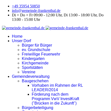
+49 35954 50850
info@gemeinde-frankenthal.de
Di + Do + Fr 09:00 - 12:00 Uhr, Di 13:00 - 18:00 Uhr, Do
13:00 - 15:00 Uhr
Home
Unser Dorf
Bürger für Bürger
ev. Grundschule
Freiwillige Feuerwehr
Kindergarten
Kirchgemeinde
Sportstätten
Vereine
Gemeindeverwaltung
Baugeschehen
Vorhaben im Rahmen der RL
LEADER/2014
Förderung nach dem
Programm VwV InvestKraft
("Brücken in die Zukunft")
Bürgerbeteiligung