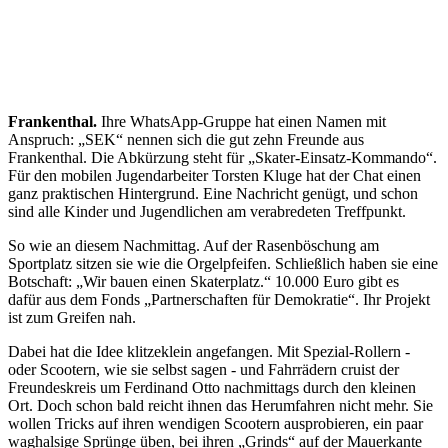
Frankenthal.
Ihre WhatsApp-Gruppe hat einen Namen mit
Anspruch: „SEK“ nennen sich die gut zehn Freunde aus
Frankenthal. Die Abkürzung steht für „Skater-Einsatz-Kommando“.
Für den mobilen Jugendarbeiter Torsten Kluge hat der Chat einen
ganz praktischen Hintergrund. Eine Nachricht genügt, und schon
sind alle Kinder und Jugendlichen am verabredeten Treffpunkt.
So wie an diesem Nachmittag. Auf der Rasenböschung am
Sportplatz sitzen sie wie die Orgelpfeifen. Schließlich haben sie eine
Botschaft: „Wir bauen einen Skaterplatz.“ 10.000 Euro gibt es
dafür aus dem Fonds „Partnerschaften für Demokratie“. Ihr Projekt
ist zum Greifen nah.
Dabei hat die Idee klitzeklein angefangen. Mit Spezial-Rollern -
oder Scootern, wie sie selbst sagen - und Fahrrädern cruist der
Freundeskreis um Ferdinand Otto nachmittags durch den kleinen
Ort. Doch schon bald reicht ihnen das Herumfahren nicht mehr. Sie
wollen Tricks auf ihren wendigen Scootern ausprobieren, ein paar
waghalsige Sprünge üben, bei ihren „Grinds“ auf der Mauerkante