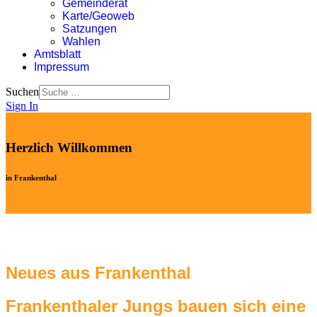
Gemeinderat
Karte/Geoweb
Satzungen
Wahlen
Amtsblatt
Impressum
Suchen
Sign In
Herzlich Willkommen
in Frankenthal
Neues aus Frankenthal
Frankenthaler Jungs bauen sich eine