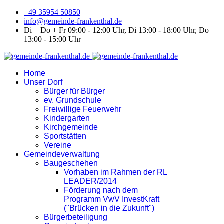
+49 35954 50850
info@gemeinde-frankenthal.de
Di + Do + Fr 09:00 - 12:00 Uhr, Di 13:00 - 18:00 Uhr, Do
13:00 - 15:00 Uhr
Home
Unser Dorf
Bürger für Bürger
ev. Grundschule
Freiwillige Feuerwehr
Kindergarten
Kirchgemeinde
Sportstätten
Vereine
Gemeindeverwaltung
Baugeschehen
Vorhaben im Rahmen der RL
LEADER/2014
Förderung nach dem
Programm VwV InvestKraft
("Brücken in die Zukunft")
Bürgerbeteiligung