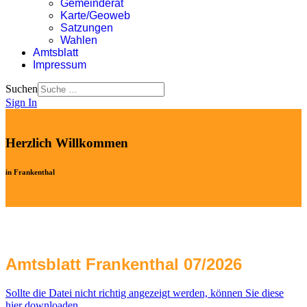
Gemeinderat
Karte/Geoweb
Satzungen
Wahlen
Amtsblatt
Impressum
Suchen
Sign In
Herzlich Willkommen
in Frankenthal
Amtsblatt Frankenthal 07/2026
Sollte die Datei nicht richtig angezeigt werden, können Sie diese
hier downloaden.