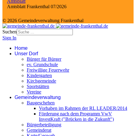
Amtsblatt
Amtsblatt Frankenthal 07/2026
© 2026 Gemeindeverwaltung Frankenthal
Suchen
Sign In
Home
Unser Dorf
Bürger für Bürger
ev. Grundschule
Freiwillige Feuerwehr
Kindergarten
Kirchgemeinde
Sportstätten
Vereine
Gemeindeverwaltung
Baugeschehen
Vorhaben im Rahmen der RL LEADER/2014
Förderung nach dem Programm VwV
InvestKraft ("Brücken in die Zukunft")
Bürgerbeteiligung
Gemeinderat
Karte/Geoweb