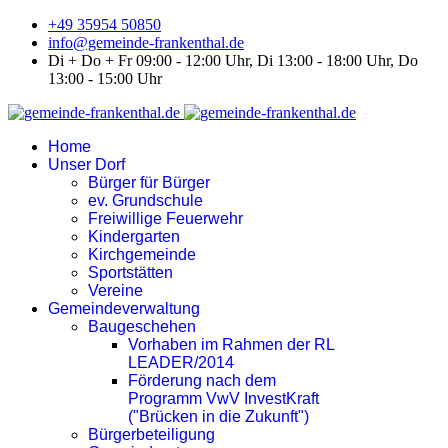
+49 35954 50850
info@gemeinde-frankenthal.de
Di + Do + Fr 09:00 - 12:00 Uhr, Di 13:00 - 18:00 Uhr, Do
13:00 - 15:00 Uhr
Home
Unser Dorf
Bürger für Bürger
ev. Grundschule
Freiwillige Feuerwehr
Kindergarten
Kirchgemeinde
Sportstätten
Vereine
Gemeindeverwaltung
Baugeschehen
Vorhaben im Rahmen der RL
LEADER/2014
Förderung nach dem
Programm VwV InvestKraft
("Brücken in die Zukunft")
Bürgerbeteiligung