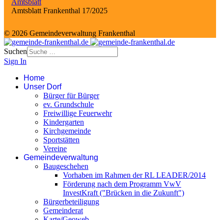
Amtsblatt
Amtsblatt Frankenthal 17/2025
© 2026 Gemeindeverwaltung Frankenthal
Suchen
Sign In
Home
Unser Dorf
Bürger für Bürger
ev. Grundschule
Freiwillige Feuerwehr
Kindergarten
Kirchgemeinde
Sportstätten
Vereine
Gemeindeverwaltung
Baugeschehen
Vorhaben im Rahmen der RL LEADER/2014
Förderung nach dem Programm VwV
InvestKraft ("Brücken in die Zukunft")
Bürgerbeteiligung
Gemeinderat
Karte/Geoweb