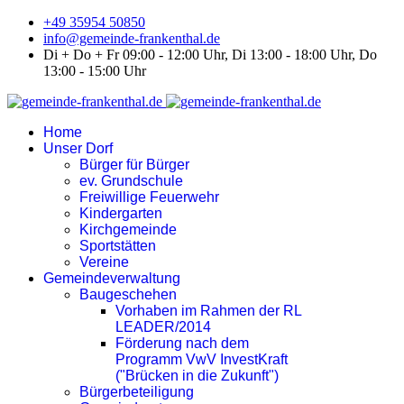
+49 35954 50850
info@gemeinde-frankenthal.de
Di + Do + Fr 09:00 - 12:00 Uhr, Di 13:00 - 18:00 Uhr, Do
13:00 - 15:00 Uhr
Home
Unser Dorf
Bürger für Bürger
ev. Grundschule
Freiwillige Feuerwehr
Kindergarten
Kirchgemeinde
Sportstätten
Vereine
Gemeindeverwaltung
Baugeschehen
Vorhaben im Rahmen der RL
LEADER/2014
Förderung nach dem
Programm VwV InvestKraft
("Brücken in die Zukunft")
Bürgerbeteiligung