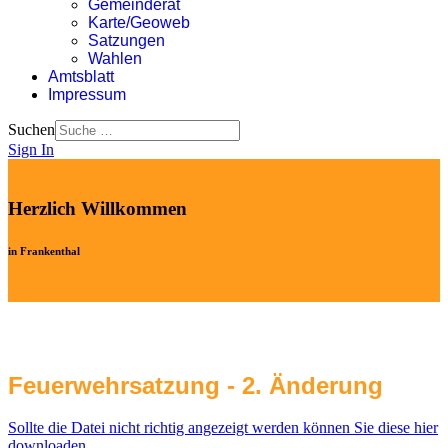
Gemeinderat
Karte/Geoweb
Satzungen
Wahlen
Amtsblatt
Impressum
Suchen
Sign In
Herzlich Willkommen
in Frankenthal
Feuerwehrsatzung - 2. Änderung
Sollte die Datei nicht richtig angezeigt werden können Sie diese hier
downloaden.