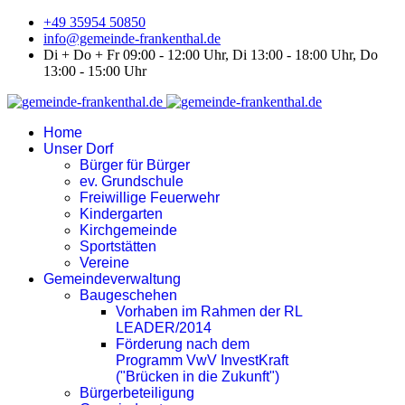
+49 35954 50850
info@gemeinde-frankenthal.de
Di + Do + Fr 09:00 - 12:00 Uhr, Di 13:00 - 18:00 Uhr, Do
13:00 - 15:00 Uhr
Home
Unser Dorf
Bürger für Bürger
ev. Grundschule
Freiwillige Feuerwehr
Kindergarten
Kirchgemeinde
Sportstätten
Vereine
Gemeindeverwaltung
Baugeschehen
Vorhaben im Rahmen der RL
LEADER/2014
Förderung nach dem
Programm VwV InvestKraft
("Brücken in die Zukunft")
Bürgerbeteiligung