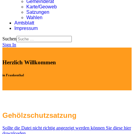
Gemeinderat
Karte/Geoweb
Satzungen
Wahlen
Amtsblatt
Impressum
Suchen
Sign In
Herzlich Willkommen
in Frankenthal
Gehölzschutzsatzung
Sollte die Datei nicht richtig angezeigt werden können Sie diese hier
downloaden.